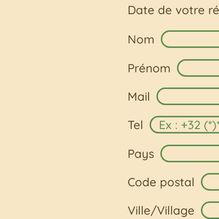
Date de votre r
Nom
Prénom
Mail
Tel
Pays
Code postal
Ville/Village