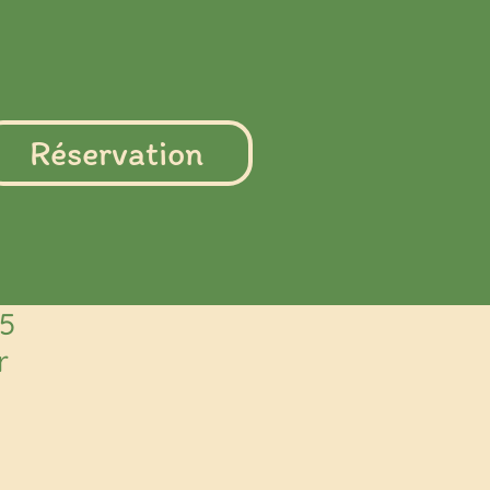
Réservation
45
r