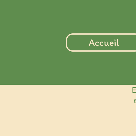
Accueil
E