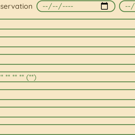
éservation