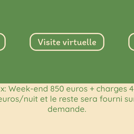
Visite virtuelle
x: Week-end 850 euros + charges 
euros/nuit et le reste sera fourni su
demande.