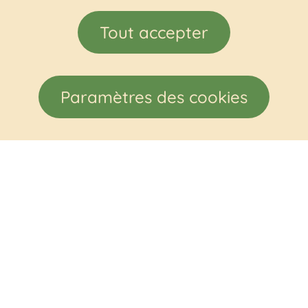
Tout accepter
Paramètres des cookies
© Gîte à la ferme du Gard
-
TOUS DROITS RÉSERVÉS