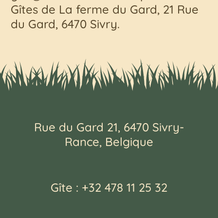
Gîtes de La ferme du Gard, 21 Rue
du Gard, 6470 Sivry.
Rue du Gard 21, 6470 Sivry-
Rance, Belgique
Gîte : +32
478 1
1 2
5
32